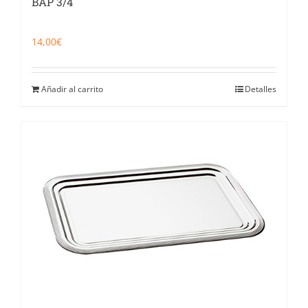
BAP 3/4
14,00
€
Añadir al carrito
Detalles