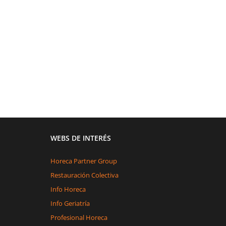
WEBS DE INTERÉS
Horeca Partner Group
Restauración Colectiva
Info Horeca
Info Geriatría
Profesional Horeca