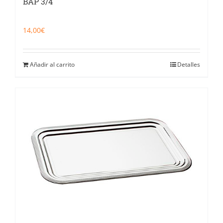
BAP 3/4
14,00
€
Añadir al carrito
Detalles