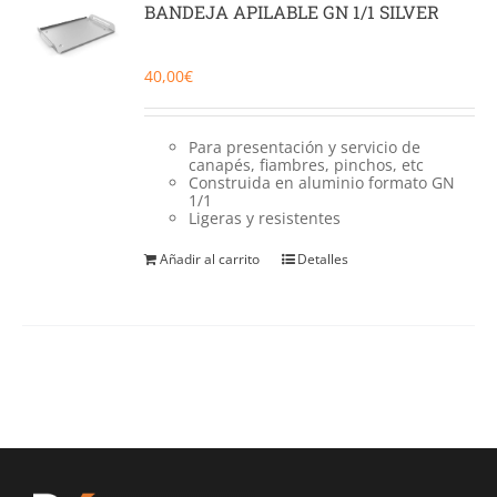
BANDEJA APILABLE GN 1/1 SILVER
40,00
€
Para presentación y servicio de
canapés, fiambres, pinchos, etc
Construida en aluminio formato GN
1/1
Ligeras y resistentes
Añadir al carrito
Detalles