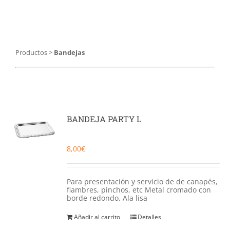
Catering
Food Service y Vending
Productos
>
Bandejas
91 629 17 10
BANDEJA PARTY L
8,00
€
Para presentación y servicio de de canapés,
fiambres, pinchos, etc Metal cromado con
borde redondo. Ala lisa
Añadir al carrito
Detalles