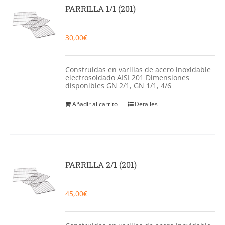
Catering
PARRILLA 1/1 (201)
Food Service y Vending
30,00
€
91 629 17 10
Construidas en varillas de acero inoxidable
electrosoldado AISI 201 Dimensiones
disponibles GN 2/1, GN 1/1, 4/6
Añadir al carrito
Detalles
PARRILLA 2/1 (201)
45,00
€