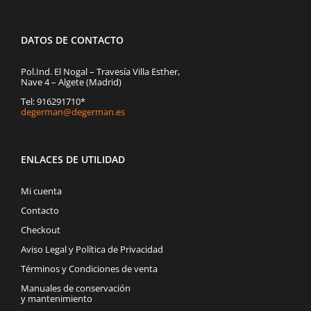
DATOS DE CONTACTO
Pol.Ind. El Nogal – Travesía Villa Esther,
Nave 4 – Algete (Madrid)
Tel: 916291710*
degerman@degerman.es
ENLACES DE UTILIDAD
Mi cuenta
Contacto
Checkout
Aviso Legal y Política de Privacidad
Términos y Condiciones de venta
Manuales de conservación
y mantenimiento