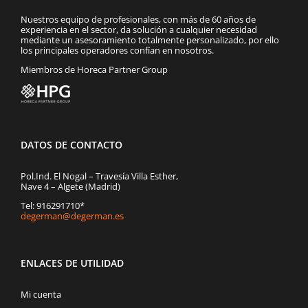
Nuestros equipo de profesionales, con más de 60 años de
experiencia en el sector, da solución a cualquier necesidad
mediante un asesoramiento totalmente personalizado, por ello
los principales operadores confían en nosotros.
Miembros de Horeca Partner Group
DATOS DE CONTACTO
Pol.Ind. El Nogal – Travesía Villa Esther,
Nave 4 – Algete (Madrid)
Tel: 916291710*
degerman@degerman.es
ENLACES DE UTILIDAD
Mi cuenta