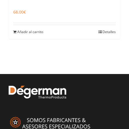
68,00
€
Añadir al carrito
Detalles