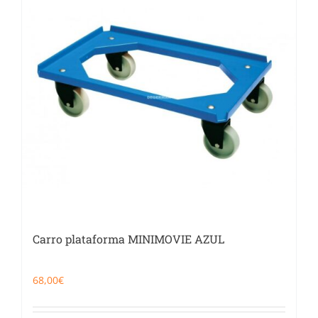
Catering
Food Service y Vending
91 629 17 10
Carro plataforma MINIMOVIE AZUL
68,00
€