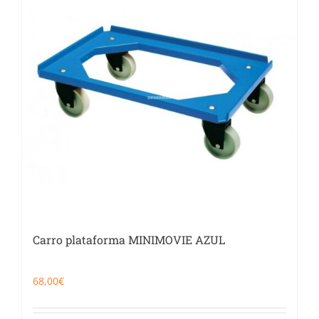
Catering
Food Service y Vending
91 629 17 10
Carro plataforma MINIMOVIE AZUL
68,00
€