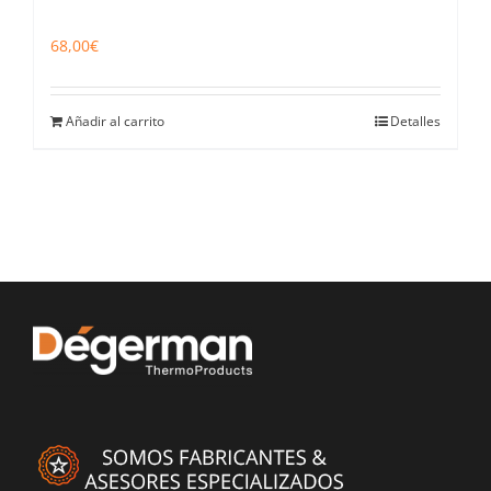
68,00
€
Añadir al carrito
Detalles