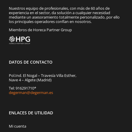
Nuestros equipo de profesionales, con más de 60 años de
experiencia en el sector, da solución a cualquier necesidad
mediante un asesoramiento totalmente personalizado, por ello
los principales operadores confían en nosotros.
Miembros de Horeca Partner Group
DATOS DE CONTACTO
Pol.Ind. El Nogal – Travesía Villa Esther,
Nave 4 – Algete (Madrid)
Tel: 916291710*
degerman@degerman.es
ENLACES DE UTILIDAD
Mi cuenta