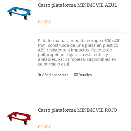
Catering
Carro plataforma MINIMOVIE AZUL
Food Service y Vending
68,00
€
91 629 17 10
Plataforma para medida europea 600x400
mm, construida de una pieza en plástico
ABS resistente a impactos. Ruedas de
polipropileno. Ligeras, resistentes y
apilables. Fácil limpieza. Disponibles en
color rojo o azul.
Añadir al carrito
Detalles
Carro plataforma MINIMOVIE ROJO
68,00
€