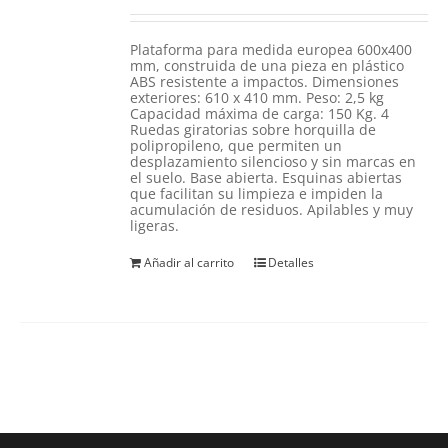
Plataforma para medida europea 600x400
mm, construida de una pieza en plástico
ABS resistente a impactos. Dimensiones
exteriores: 610 x 410 mm. Peso: 2,5 kg
Capacidad máxima de carga: 150 Kg. 4
Ruedas giratorias sobre horquilla de
polipropileno, que permiten un
desplazamiento silencioso y sin marcas en
el suelo. Base abierta. Esquinas abiertas
que facilitan su limpieza e impiden la
acumulación de residuos. Apilables y muy
ligeras.
Añadir al carrito
Detalles