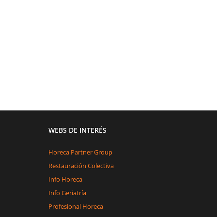
WEBS DE INTERÉS
Horeca Partner Group
Restauración Colectiva
Info Horeca
Info Geriatría
Profesional Horeca