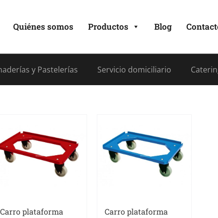
Quiénes somos
Productos
Blog
Contact
aderías y Pastelerías
Servicio domiciliario
Caterin
Carro plataforma
Carro plataforma