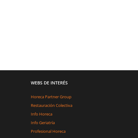
WEBS DE INTERÉS
Horeca Partner Group
Restauración Colectiva
Info Horeca
Info Geriatría
Profesional Horeca