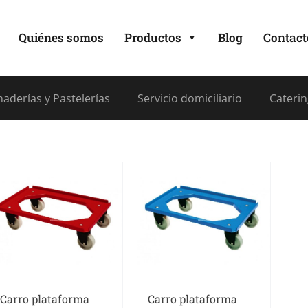
Quiénes somos
Productos
Blog
Contact
aderías y Pastelerías
Servicio domiciliario
Caterin
Carro plataforma
Carro plataforma