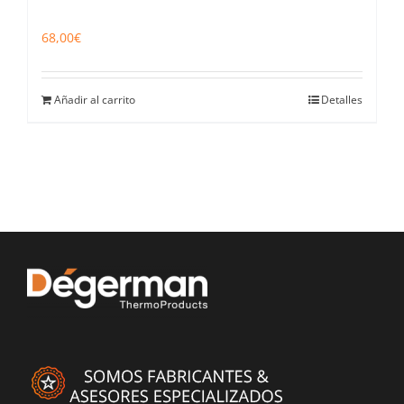
68,00
€
Añadir al carrito
Detalles