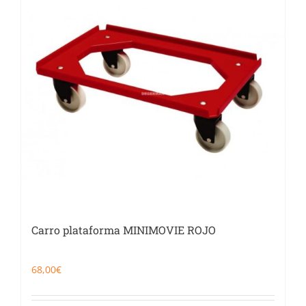
Catering
Food Service y Vending
91 629 17 10
Carro plataforma MINIMOVIE ROJO
68,00
€