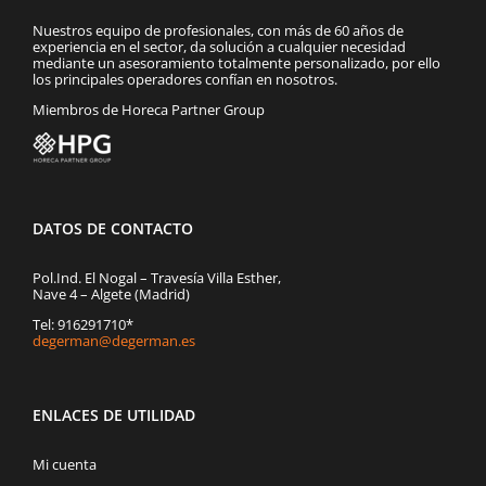
Nuestros equipo de profesionales, con más de 60 años de
experiencia en el sector, da solución a cualquier necesidad
mediante un asesoramiento totalmente personalizado, por ello
los principales operadores confían en nosotros.
Miembros de Horeca Partner Group
DATOS DE CONTACTO
Pol.Ind. El Nogal – Travesía Villa Esther,
Nave 4 – Algete (Madrid)
Tel: 916291710*
degerman@degerman.es
ENLACES DE UTILIDAD
Mi cuenta