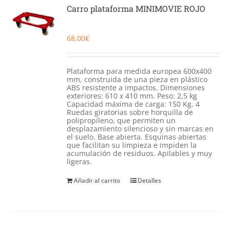
Catering
Carro plataforma MINIMOVIE ROJO
Food Service y Vending
68,00
€
91 629 17 10
Plataforma para medida europea 600x400
mm, construida de una pieza en plástico
ABS resistente a impactos. Dimensiones
exteriores: 610 x 410 mm. Peso: 2,5 kg
Capacidad máxima de carga: 150 Kg. 4
Ruedas giratorias sobre horquilla de
polipropileno, que permiten un
desplazamiento silencioso y sin marcas en
el suelo. Base abierta. Esquinas abiertas
que facilitan su limpieza e impiden la
acumulación de residuos. Apilables y muy
ligeras.
Añadir al carrito
Detalles