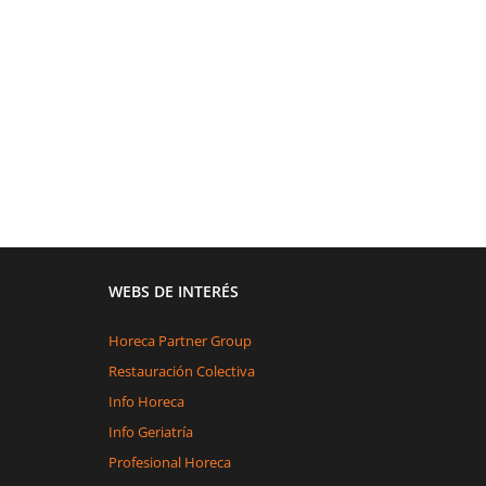
WEBS DE INTERÉS
Horeca Partner Group
Restauración Colectiva
Info Horeca
Info Geriatría
Profesional Horeca