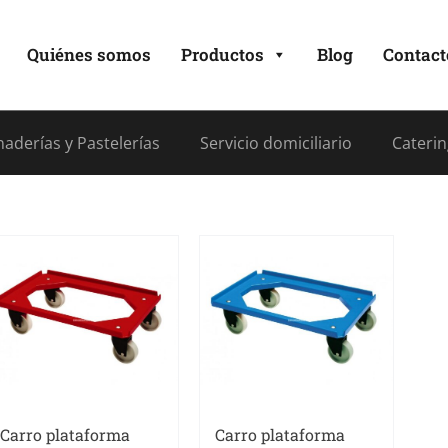
Quiénes somos
Productos
Blog
Contact
aderías y Pastelerías
Servicio domiciliario
Caterin
Carro plataforma
Carro plataforma