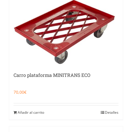
Catering
Food Service y Vending
91 629 17 10
Carro plataforma MINITRANS ECO
70,00
€
Añadir al carrito
Detalles