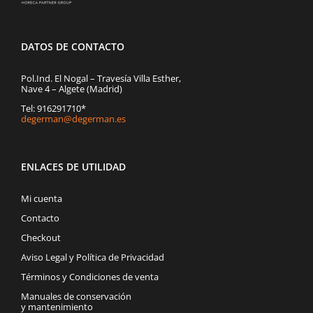
DATOS DE CONTACTO
Pol.Ind. El Nogal – Travesía Villa Esther,
Nave 4 – Algete (Madrid)
Tel: 916291710*
degerman@degerman.es
ENLACES DE UTILIDAD
Mi cuenta
Contacto
Checkout
Aviso Legal y Política de Privacidad
Términos y Condiciones de venta
Manuales de conservación
y mantenimiento