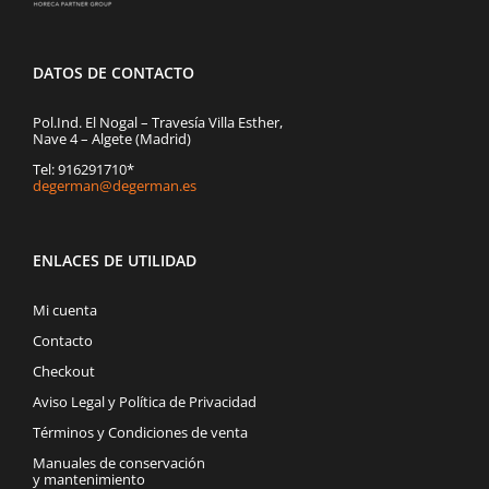
DATOS DE CONTACTO
Pol.Ind. El Nogal – Travesía Villa Esther,
Nave 4 – Algete (Madrid)
Tel: 916291710*
degerman@degerman.es
ENLACES DE UTILIDAD
Mi cuenta
Contacto
Checkout
Aviso Legal y Política de Privacidad
Términos y Condiciones de venta
Manuales de conservación
y mantenimiento