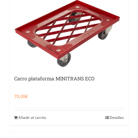
Catering
Food Service y Vending
91 629 17 10
Carro plataforma MINITRANS ECO
70,00
€
Añadir al carrito
Detalles