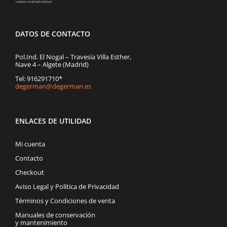
DATOS DE CONTACTO
Pol.Ind. El Nogal – Travesía Villa Esther,
Nave 4 – Algete (Madrid)
Tel: 916291710*
degerman@degerman.es
ENLACES DE UTILIDAD
Mi cuenta
Contacto
Checkout
Aviso Legal y Política de Privacidad
Términos y Condiciones de venta
Manuales de conservación
y mantenimiento