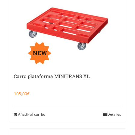
Catering
Food Service y Vending
91 629 17 10
Carro plataforma MINITRANS XL
105,00
€
Añadir al carrito
Detalles