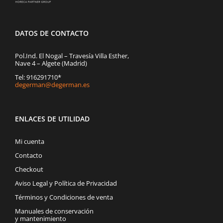
DATOS DE CONTACTO
Pol.Ind. El Nogal – Travesía Villa Esther,
Nave 4 – Algete (Madrid)
Tel: 916291710*
degerman@degerman.es
ENLACES DE UTILIDAD
Mi cuenta
Contacto
Checkout
Aviso Legal y Política de Privacidad
Términos y Condiciones de venta
Manuales de conservación
y mantenimiento