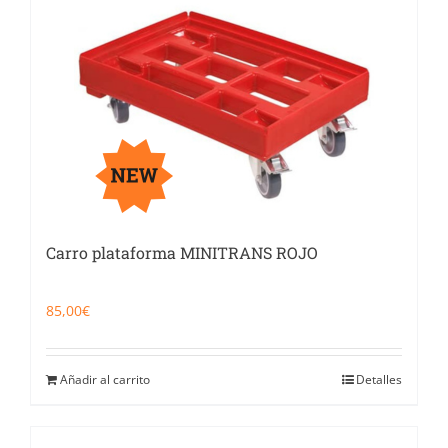
Catering
Food Service y Vending
91 629 17 10
Carro plataforma MINITRANS ROJO
85,00
€
Añadir al carrito
Detalles