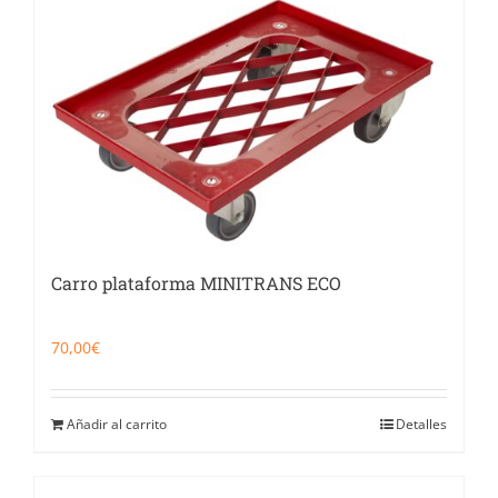
Catering
Food Service y Vending
91 629 17 10
Carro plataforma MINITRANS ECO
70,00
€
Añadir al carrito
Detalles