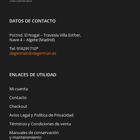
DATOS DE CONTACTO
Pol.Ind. El Nogal – Travesía Villa Esther,
Nave 4 – Algete (Madrid)
Tel: 916291710*
degerman@degerman.es
ENLACES DE UTILIDAD
Mi cuenta
Contacto
Checkout
Aviso Legal y Política de Privacidad
Términos y Condiciones de venta
Manuales de conservación
y mantenimiento