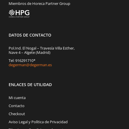
Miembros de Horeca Partner Group
DATOS DE CONTACTO
Pol.Ind. El Nogal – Travesía Villa Esther,
Nave 4 – Algete (Madrid)
Tel: 916291710*
degerman@degerman.es
ENLACES DE UTILIDAD
Mi cuenta
Contacto
Checkout
Aviso Legal y Política de Privacidad