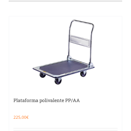
Catering
Food Service y Vending
91 629 17 10
Plataforma polivalente PP/AA
225,00
€