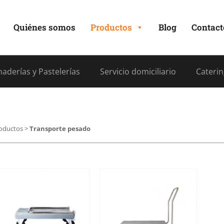
Quiénes somos
Productos
Blog
Contact
aderías y Pastelerías
Servicio domiciliario
Caterin
oductos
>
Transporte pesado