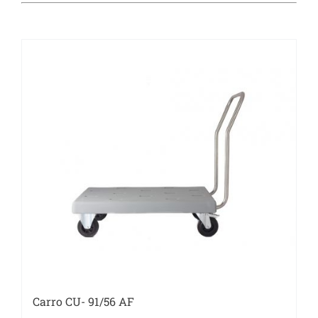
Catering
Food Service y Vending
91 629 17 10
Carro CU- 91/56 AF