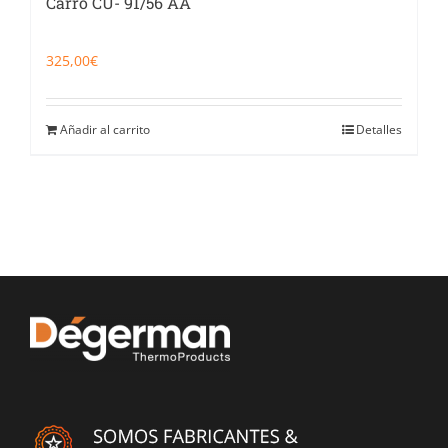
Carro CU- 91/56 AA
325,00
€
Añadir al carrito
Detalles