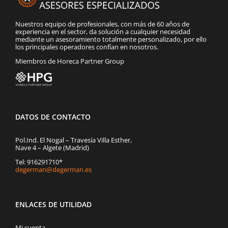
Nuestros equipo de profesionales, con más de 60 años de
experiencia en el sector, da solución a cualquier necesidad
mediante un asesoramiento totalmente personalizado, por ello
los principales operadores confían en nosotros.
Miembros de Horeca Partner Group
DATOS DE CONTACTO
Pol.Ind. El Nogal – Travesía Villa Esther,
Nave 4 – Algete (Madrid)
Tel: 916291710*
degerman@degerman.es
ENLACES DE UTILIDAD
Mi cuenta