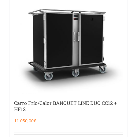
Catering
Food Service y Vending
91 629 17 10
Carro Frío/Calor BANQUET LINE DUO CC12 +
HF12
11.050,00
€