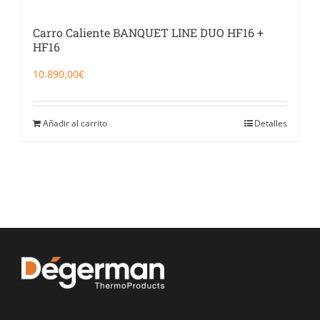
Carro Caliente BANQUET LINE DUO HF16 +
HF16
10.890,00
€
Añadir al carrito
Detalles