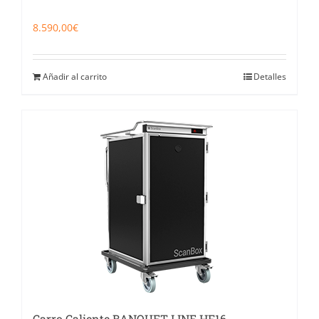
8.590,00
€
Añadir al carrito
Detalles
Carro Caliente BANQUET LINE HF16