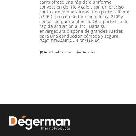
carro ofrece una rápida e uniforme
convección de frío y calor, con un preciso
control de temperaturas. Una parte caliente
a 90º C con retenedor magnético a 270º y
sensor de puerta abierta. Otra parte fría de
rápida actuación a 3º C. Dada su
envergadura dispone de grandes ruedas
para una conducción cómoda y segura.
BAJO DEMANDA - 4 SEMANAS
Añadir al carrito
Detalles