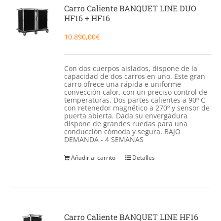
Catering
Carro Caliente BANQUET LINE DUO
HF16 + HF16
Food Service y Vending
10.890,00
€
91 629 17 10
Con dos cuerpos aislados, dispone de la
capacidad de dos carros en uno. Este gran
carro ofrece una rápida e uniforme
convección calor, con un preciso control de
temperaturas. Dos partes calientes a 90º C
con retenedor magnético a 270º y sensor de
puerta abierta. Dada su envergadura
dispone de grandes ruedas para una
conducción cómoda y segura. BAJO
DEMANDA - 4 SEMANAS
Añadir al carrito
Detalles
Carro Caliente BANQUET LINE HF16