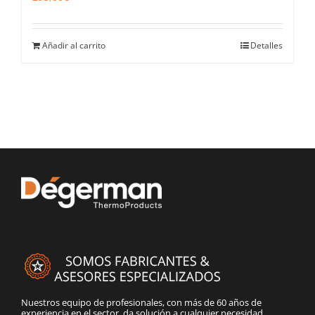
Añadir al carrito
Detalles
Nuestros equipo de profesionales, con más de 60 años de
experiencia en el sector, da solución a cualquier necesidad