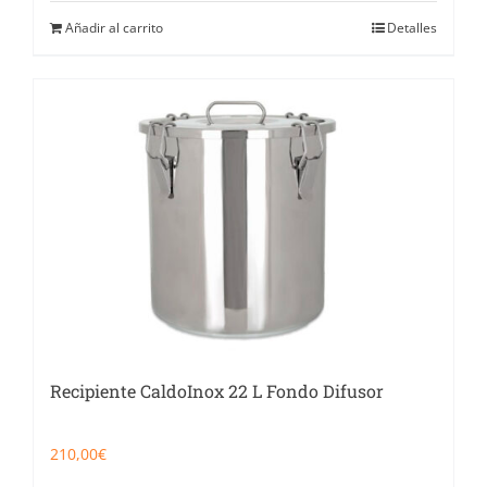
Añadir al carrito
Detalles
Recipiente CaldoInox 22 L Fondo Difusor
210,00
€