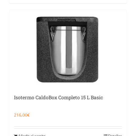
Isotermo CaldoBox Completo 15 L Basic
216,00
€
Añadir al carrito
Detalles