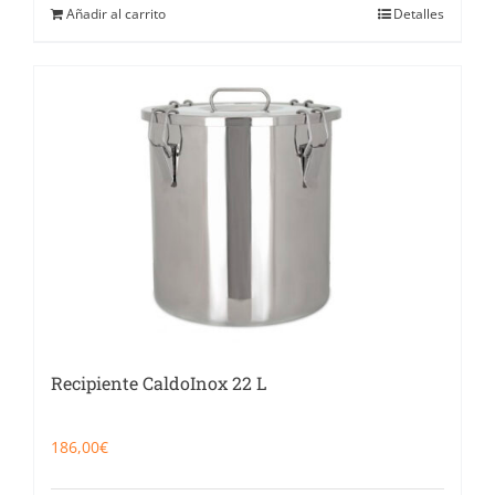
Añadir al carrito
Detalles
Recipiente CaldoInox 22 L
186,00
€