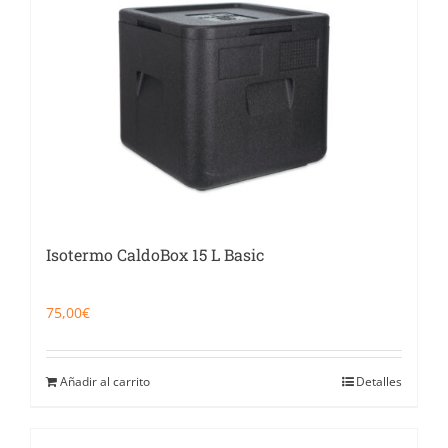
Catering
Food Service y Vending
91 629 17 10
Isotermo CaldoBox 15 L Basic
75,00
€
Añadir al carrito
Detalles