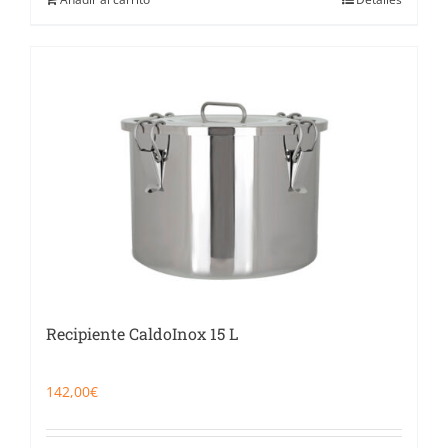
Recipiente CaldoInox 15 L
142,00
€