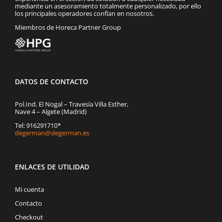
mediante un asesoramiento totalmente personalizado, por ello
los principales operadores confían en nosotros.
Miembros de Horeca Partner Group
DATOS DE CONTACTO
Pol.Ind. El Nogal – Travesía Villa Esther,
Nave 4 – Algete (Madrid)
Tel: 916291710*
degerman@degerman.es
ENLACES DE UTILIDAD
Mi cuenta
Contacto
Checkout