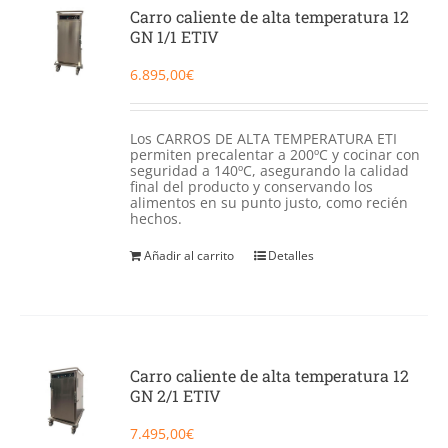
Catering
Carro caliente de alta temperatura 12
GN 1/1 ETIV
Food Service y Vending
6.895,00
€
91 629 17 10
Los CARROS DE ALTA TEMPERATURA ETI
permiten precalentar a 200ºC y cocinar con
seguridad a 140ºC, asegurando la calidad
final del producto y conservando los
alimentos en su punto justo, como recién
hechos.
Añadir al carrito
Detalles
Carro caliente de alta temperatura 12
GN 2/1 ETIV
7.495,00
€