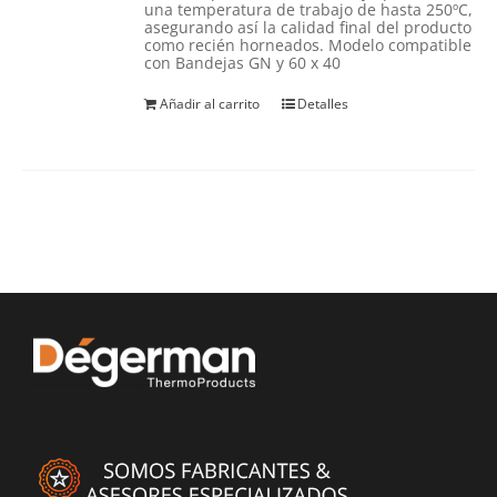
una temperatura de trabajo de hasta 250ºC,
asegurando así la calidad final del producto
como recién horneados. Modelo compatible
con Bandejas GN y 60 x 40
Añadir al carrito
Detalles