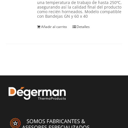
una temperatura de trabajo de hasta 250ºC,
asegurando así la calidad final del producto
como recién horneados. Modelo compatible
con Bandejas GN y 60 x 40
Añadir al carrito
Detalles