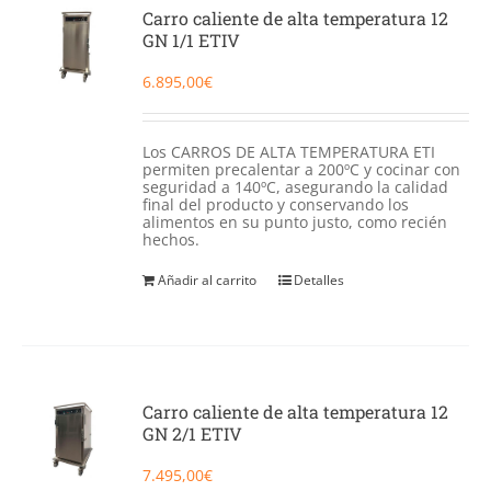
Catering
Carro caliente de alta temperatura 12
GN 1/1 ETIV
Food Service y Vending
6.895,00
€
91 629 17 10
Los CARROS DE ALTA TEMPERATURA ETI
permiten precalentar a 200ºC y cocinar con
seguridad a 140ºC, asegurando la calidad
final del producto y conservando los
alimentos en su punto justo, como recién
hechos.
Añadir al carrito
Detalles
Carro caliente de alta temperatura 12
GN 2/1 ETIV
7.495,00
€