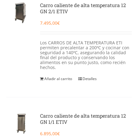
Catering
Carro caliente de alta temperatura 12
GN 2/1 ETIV
Food Service y Vending
7.495,00
€
91 629 17 10
Los CARROS DE ALTA TEMPERATURA ETI
permiten precalentar a 200ºC y cocinar con
seguridad a 140ºC, asegurando la calidad
final del producto y conservando los
alimentos en su punto justo, como recién
hechos.
Añadir al carrito
Detalles
Carro caliente de alta temperatura 12
GN 1/1 ETIV
6.895,00
€