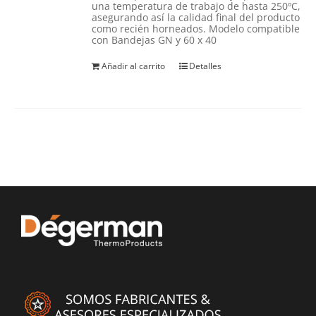
una temperatura de trabajo de hasta 250ºC,
asegurando así la calidad final del producto
como recién horneados. Modelo compatible
con Bandejas GN y 60 x 40
Añadir al carrito
Detalles