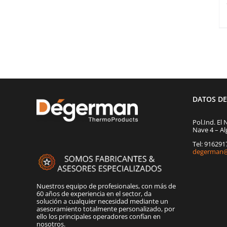
DATOS D
Pol.Ind. El 
Nave 4 – Al
Tel: 91629
degerman@
Nuestros equipo de profesionales, con más de
60 años de experiencia en el sector, da
solución a cualquier necesidad mediante un
asesoramiento totalmente personalizado, por
ello los principales operadores confían en
nosotros.