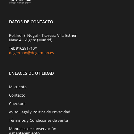
DATOS DE CONTACTO
Pol.Ind. El Nogal – Travesía Villa Esther,
Nave 4 – Algete (Madrid)
Tel: 916291710*
degerman@degerman.es
ENLACES DE UTILIDAD
Mi cuenta
Contacto
Checkout
Aviso Legal y Política de Privacidad
Términos y Condiciones de venta
Manuales de conservación
y mantenimiento