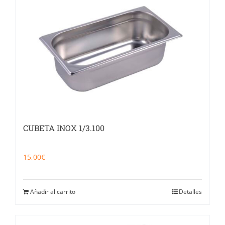
Catering
Food Service y Vending
91 629 17 10
CUBETA INOX 1/3.100
15,00
€
Añadir al carrito
Detalles