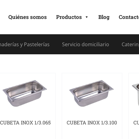
Quiénes somos
Productos
Blog
Contact
aderías y Pastelerías
Servicio domiciliario
Caterin
CUBETA INOX 1/3.065
CUBETA INOX 1/3.100
CU