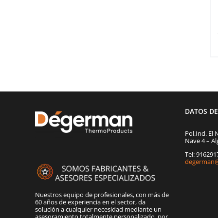
DATOS D
Pol.Ind. El 
Nave 4 – Al
Tel: 91629
degerman@
Nuestros equipo de profesionales, con más de
60 años de experiencia en el sector, da
solución a cualquier necesidad mediante un
asesoramiento totalmente personalizado, por