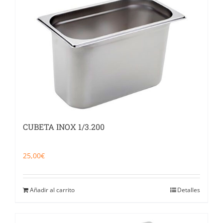
Catering
Food Service y Vending
91 629 17 10
CUBETA INOX 1/3.200
25,00
€
Añadir al carrito
Detalles