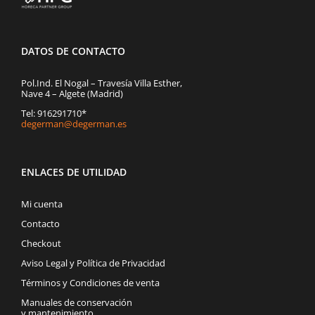
DATOS DE CONTACTO
Pol.Ind. El Nogal – Travesía Villa Esther,
Nave 4 – Algete (Madrid)
Tel: 916291710*
degerman@degerman.es
ENLACES DE UTILIDAD
Mi cuenta
Contacto
Checkout
Aviso Legal y Política de Privacidad
Términos y Condiciones de venta
Manuales de conservación
y mantenimiento