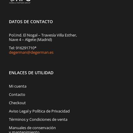
DATOS DE CONTACTO
Pol.Ind. El Nogal – Travesía Villa Esther,
Nave 4 – Algete (Madrid)
Tel: 916291710*
degerman@degerman.es
ENLACES DE UTILIDAD
Mi cuenta
Contacto
Checkout
Aviso Legal y Política de Privacidad
Términos y Condiciones de venta
Manuales de conservación
y mantenimiento