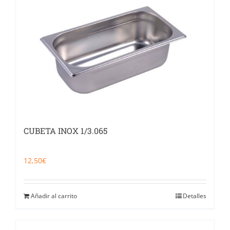
Catering
Food Service y Vending
91 629 17 10
CUBETA INOX 1/3.065
12,50
€
Añadir al carrito
Detalles