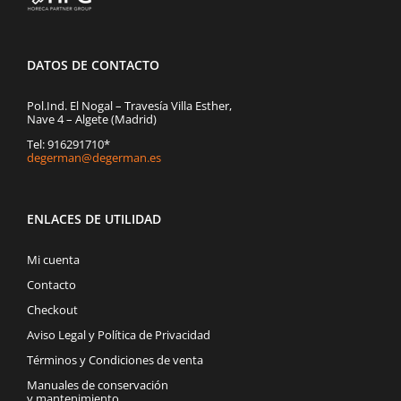
DATOS DE CONTACTO
Pol.Ind. El Nogal – Travesía Villa Esther,
Nave 4 – Algete (Madrid)
Tel: 916291710*
degerman@degerman.es
ENLACES DE UTILIDAD
Mi cuenta
Contacto
Checkout
Aviso Legal y Política de Privacidad
Términos y Condiciones de venta
Manuales de conservación
y mantenimiento