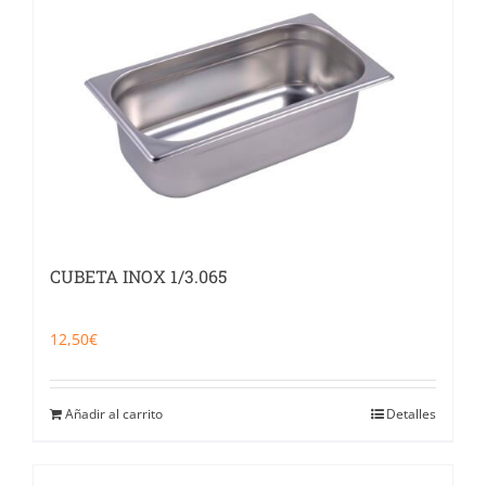
Catering
Food Service y Vending
91 629 17 10
CUBETA INOX 1/3.065
12,50
€
Añadir al carrito
Detalles