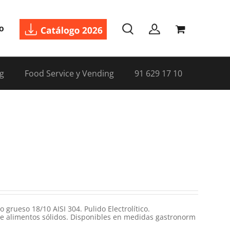
o
g
Food Service y Vending
91 629 17 10
grueso 18/10 AISI 304. Pulido Electrolítico.
e alimentos sólidos. Disponibles en medidas gastronorm