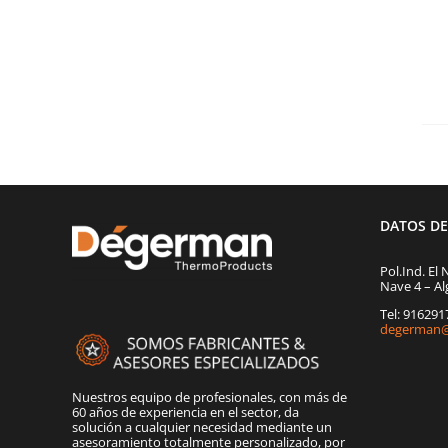
DATOS D
Pol.Ind. El 
Nave 4 – Al
Tel: 91629
degerman@
Nuestros equipo de profesionales, con más de
60 años de experiencia en el sector, da
solución a cualquier necesidad mediante un
asesoramiento totalmente personalizado, por