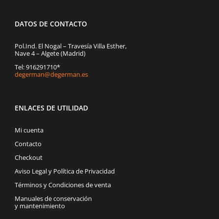
DATOS DE CONTACTO
Pol.Ind. El Nogal – Travesía Villa Esther,
Nave 4 – Algete (Madrid)
Tel: 916291710*
degerman@degerman.es
ENLACES DE UTILIDAD
Mi cuenta
Contacto
Checkout
Aviso Legal y Política de Privacidad
Términos y Condiciones de venta
Manuales de conservación
y mantenimiento