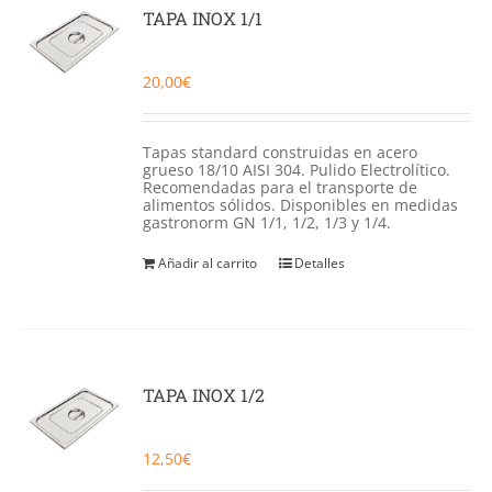
Catering
TAPA INOX 1/1
Food Service y Vending
20,00
€
91 629 17 10
Tapas standard construidas en acero
grueso 18/10 AISI 304. Pulido Electrolítico.
Recomendadas para el transporte de
alimentos sólidos. Disponibles en medidas
gastronorm GN 1/1, 1/2, 1/3 y 1/4.
Añadir al carrito
Detalles
TAPA INOX 1/2
12,50
€