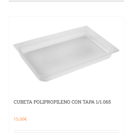
Catering
Food Service y Vending
91 629 17 10
CUBETA POLIPROPILENO CON TAPA 1/1.065
15,00
€