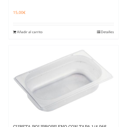
15,00
€
Añadir al carrito
Detalles
CUBETA POLIPROPILENO CON TAPA 1/4.065