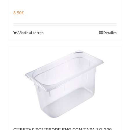
8,50
€
Añadir al carrito
Detalles
CUBETAS POLIPROPILENO CON TAPA 1/3.200