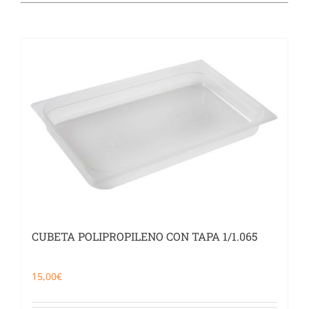
Catering
Food Service y Vending
91 629 17 10
CUBETA POLIPROPILENO CON TAPA 1/1.065
15,00
€