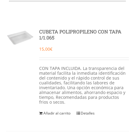
Catering
Food Service y Vending
CUBETA POLIPROPILENO CON TAPA
1/1.065
91 629 17 10
15,00
€
CON TAPA INCLUIDA. La transparencia del
material facilita la inmediata identificación
del contenido y el rápido control de sus
cualidades, facilitando las labores de
inventariado. Una opción económica para
almacenar alimentos, ahorrando espacio y
tiempo, Recomendadas para productos
frios o secos.
Añadir al carrito
Detalles