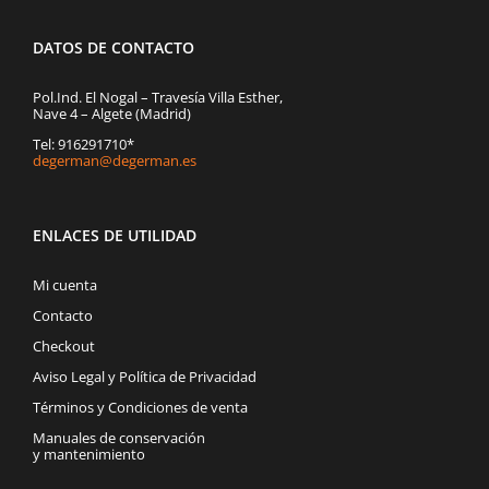
DATOS DE CONTACTO
Pol.Ind. El Nogal – Travesía Villa Esther,
Nave 4 – Algete (Madrid)
Tel: 916291710*
degerman@degerman.es
ENLACES DE UTILIDAD
Mi cuenta
Contacto
Checkout
Aviso Legal y Política de Privacidad
Términos y Condiciones de venta
Manuales de conservación
y mantenimiento