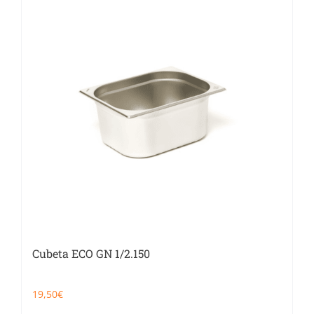
Cubeta ECO GN 1/2.150
19,50
€