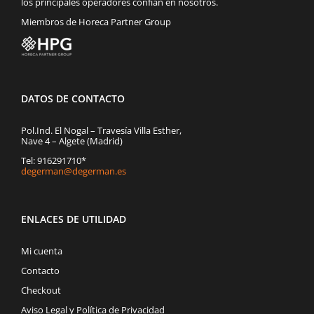
los principales operadores confían en nosotros.
Miembros de Horeca Partner Group
DATOS DE CONTACTO
Pol.Ind. El Nogal – Travesía Villa Esther,
Nave 4 – Algete (Madrid)
Tel: 916291710*
degerman@degerman.es
ENLACES DE UTILIDAD
Mi cuenta
Contacto
Checkout
Aviso Legal y Política de Privacidad