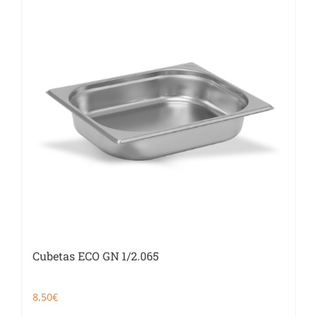
Cubetas ECO GN 1/2.065
8,50
€