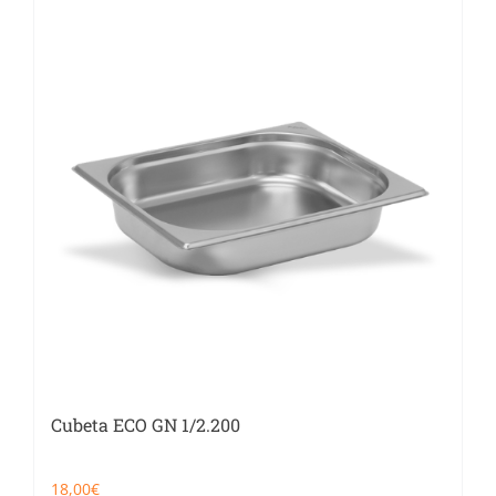
Catering
Food Service y Vending
91 629 17 10
Cubeta ECO GN 1/2.200
18,00
€