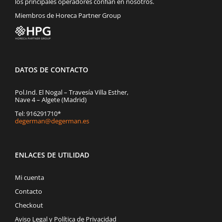
los principales operadores confían en nosotros.
Miembros de Horeca Partner Group
DATOS DE CONTACTO
Pol.Ind. El Nogal – Travesía Villa Esther,
Nave 4 – Algete (Madrid)
Tel: 916291710*
degerman@degerman.es
ENLACES DE UTILIDAD
Mi cuenta
Contacto
Checkout
Aviso Legal y Política de Privacidad