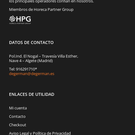
los principales operadores confían en nosotros.
Miembros de Horeca Partner Group
DATOS DE CONTACTO
Pol.Ind. El Nogal – Travesía Villa Esther,
Nave 4 – Algete (Madrid)
Tel: 916291710*
degerman@degerman.es
ENLACES DE UTILIDAD
Mi cuenta
Contacto
Checkout
Aviso Legal y Política de Privacidad