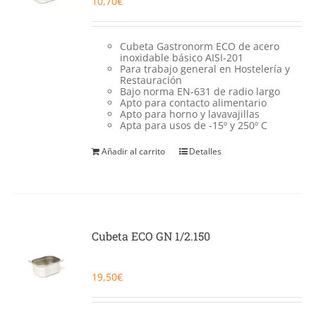
10,70
€
Cubeta Gastronorm ECO de acero
inoxidable básico AISI-201
Para trabajo general en Hostelería y
Restauración
Bajo norma EN-631 de radio largo
Apto para contacto alimentario
Apto para horno y lavavajillas
Apta para usos de -15º y 250º C
Añadir al carrito
Detalles
Cubeta ECO GN 1/2.150
19,50
€