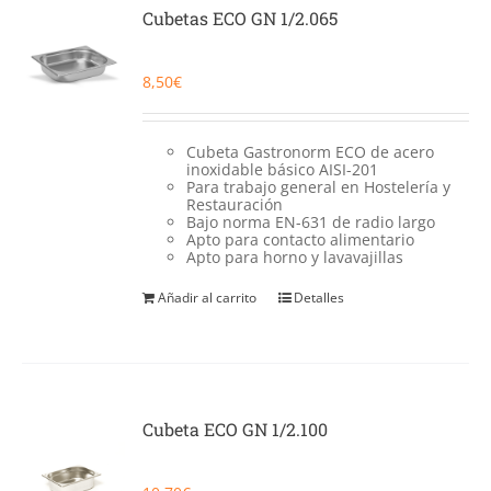
Catering
Cubetas ECO GN 1/2.065
Food Service y Vending
8,50
€
91 629 17 10
Cubeta Gastronorm ECO de acero
inoxidable básico AISI-201
Para trabajo general en Hostelería y
Restauración
Bajo norma EN-631 de radio largo
Apto para contacto alimentario
Apto para horno y lavavajillas
Añadir al carrito
Detalles
Cubeta ECO GN 1/2.100