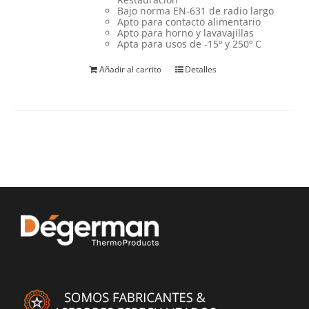
Bajo norma EN-631 de radio largo
Apto para contacto alimentario
Apto para horno y lavavajillas
Apta para usos de -15º y 250º C
Añadir al carrito
Detalles