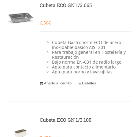
Catering
Cubeta ECO GN 1/3.065
Food Service y Vending
6,50
€
91 629 17 10
Cubeta Gastronorm ECO de acero
inoxidable básico AISI-201
Para trabajo general en Hostelería y
Restauración
Bajo norma EN-631 de radio largo
Apto para contacto alimentario
Apto para horno y lavavajillas
Añadir al carrito
Detalles
Cubeta ECO GN 1/3.100