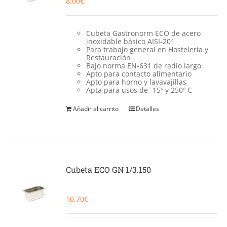
8,00
€
Cubeta Gastronorm ECO de acero
inoxidable básico AISI-201
Para trabajo general en Hostelería y
Restauración
Bajo norma EN-631 de radio largo
Apto para contacto alimentario
Apto para horno y lavavajillas
Apta para usos de -15º y 250º C
Añadir al carrito
Detalles
Cubeta ECO GN 1/3.150
10,70
€