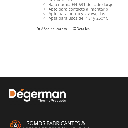
Bajo norma EN-631 de radio largo
Apto para contacto alimentario
Apto para horno y lavavajillas
Apta para usos de -15º y 250º C
Añadir al carrito
Detalles