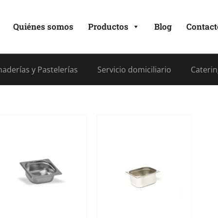
Quiénes somos
Productos
Blog
Contact
aderías y Pastelerías
Servicio domiciliario
Caterin