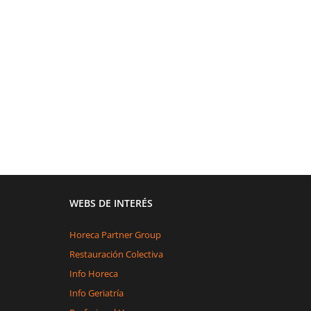
WEBS DE INTERÉS
Horeca Partner Group
Restauración Colectiva
Info Horeca
Info Geriatría