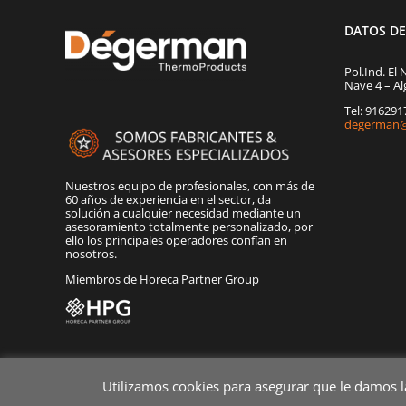
DATOS D
Pol.Ind. El 
Nave 4 – Al
Tel: 91629
degerman@
Nuestros equipo de profesionales, con más de
60 años de experiencia en el sector, da
solución a cualquier necesidad mediante un
asesoramiento totalmente personalizado, por
ello los principales operadores confían en
nosotros.
Miembros de Horeca Partner Group
Utilizamos cookies para asegurar que le damos 
Copyright 2020 Dégerman Todos los derechos reservados