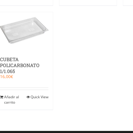
CUBETA
POLICARBONATO
1/1.065
16,00
€
Añadir al
Quick View
carrito