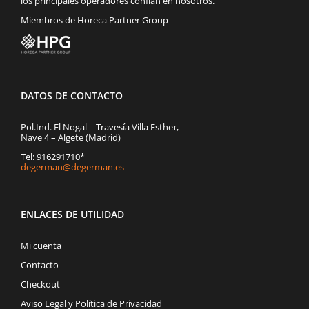
los principales operadores confían en nosotros.
Miembros de Horeca Partner Group
DATOS DE CONTACTO
Pol.Ind. El Nogal – Travesía Villa Esther,
Nave 4 – Algete (Madrid)
Tel: 916291710*
degerman@degerman.es
ENLACES DE UTILIDAD
Mi cuenta
Contacto
Checkout
Aviso Legal y Política de Privacidad