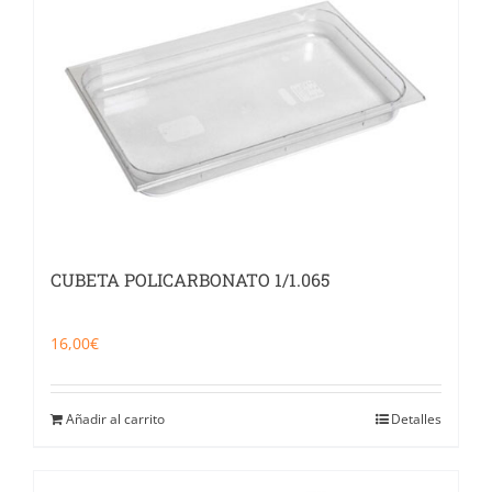
Catering
Food Service y Vending
91 629 17 10
CUBETA POLICARBONATO 1/1.065
16,00
€
Añadir al carrito
Detalles