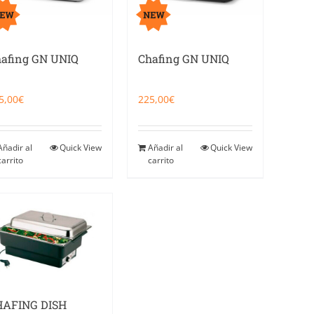
afing GN UNIQ
Chafing GN UNIQ
5,00
€
225,00
€
Añadir al
Quick View
Añadir al
Quick View
carrito
carrito
HAFING DISH