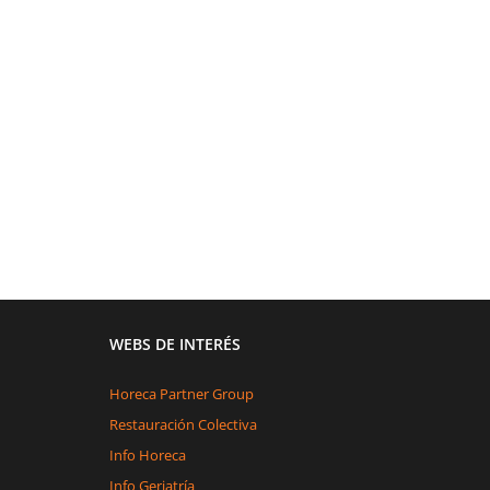
WEBS DE INTERÉS
Horeca Partner Group
Restauración Colectiva
Info Horeca
Info Geriatría