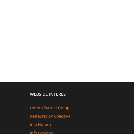
WEBS DE INTERÉS
Horeca Partner Group
Restauración Colectiva
Info Horeca
Info Geriatría