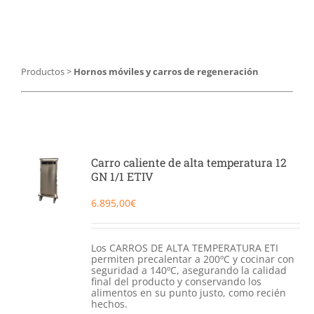
Catering
Food Service y Vending
Productos
>
Hornos móviles y carros de regeneración
91 629 17 10
Carro caliente de alta temperatura 12
GN 1/1 ETIV
6.895,00
€
Los CARROS DE ALTA TEMPERATURA ETI
permiten precalentar a 200ºC y cocinar con
seguridad a 140ºC, asegurando la calidad
final del producto y conservando los
alimentos en su punto justo, como recién
hechos.