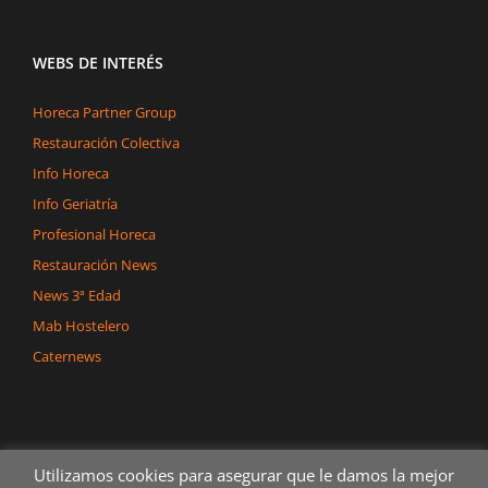
WEBS DE INTERÉS
Horeca Partner Group
Restauración Colectiva
Info Horeca
Info Geriatría
Profesional Horeca
Restauración News
News 3ª Edad
Mab Hostelero
Caternews
Utilizamos cookies para asegurar que le damos la mejor