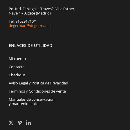
Pol.Ind. El Nogal – Travesía Villa Esther,
Nave 4 – Algete (Madrid)
Tel: 916291710*
degerman@degerman.es
ENLACES DE UTILIDAD
Mi cuenta
Contacto
Checkout
Aviso Legal y Política de Privacidad
Términos y Condiciones de venta
Manuales de conservación
y mantenimiento